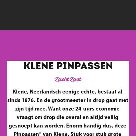
KLENE PINPASSEN
Zacht Zoet
Klene, Neerlandsch eenige echte, bestaat al 
sinds 1876. En de grootmeester in drop gaat met 
zijn tijd mee. Want onze 24-uurs economie 
vraagt om drop die overal en altijd veilig 
gesnoept kan worden. Enorm handig dus, deze 
Pinpassen® van Klene. Stuk voor stuk grote 