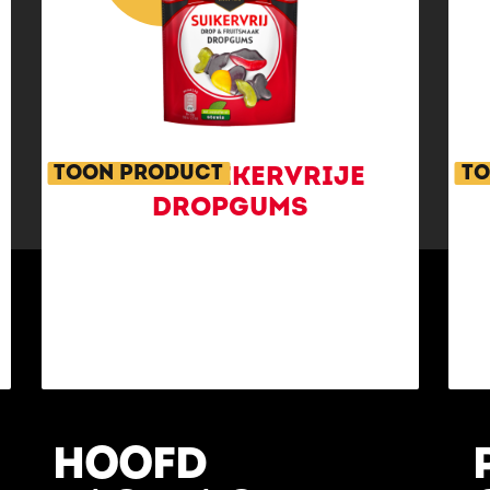
TOON PRODUCT
TO
KLENE SUIKERVRIJE
DROPGUMS
HOOFD