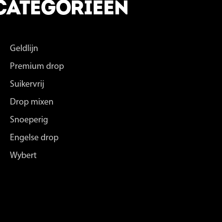
CATEGORIEËN
Geldlijn
Premium drop
Suikervrij
Drop mixen
Snoeperig
Engelse drop
Wybert