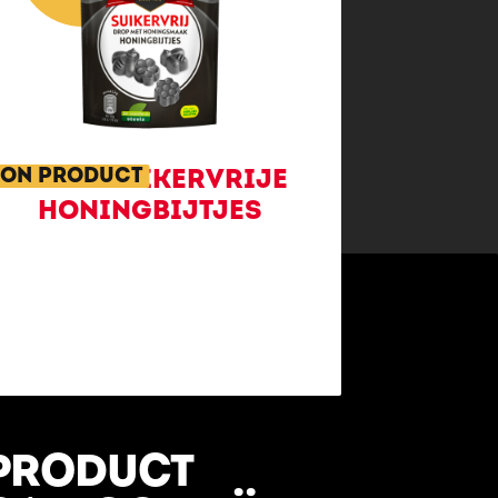
ON PRODUCT
KLENE SUIKERVRIJE
HONINGBIJTJES
PRODUCT