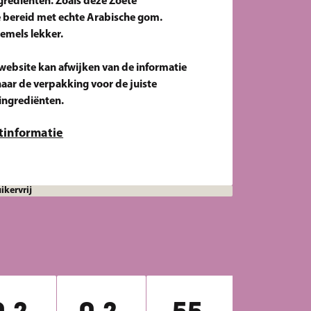
grediënten. Zoals deze Zoete 
 bereid met echte Arabische gom. 
emels lekker.

ebsite kan afwijken van de informatie 
naar de verpakking voor de juiste 
 ingrediënten.
tinformatie
ikervrij