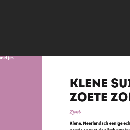
nnetjes
KLENE SU
ZOETE ZO
Zoet
Klene, Neerlandsch eenige ech