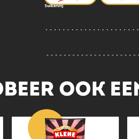
Suikervrij
BEER OOK EEN