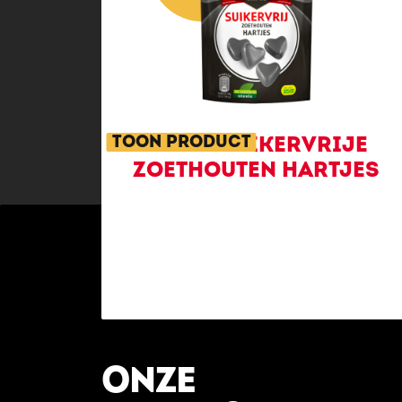
TOON PRODUCT
KLENE SUIKERVRIJE
ZOETHOUTEN HARTJES
ONZE