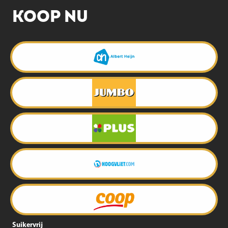
KOOP NU
Suikervrij