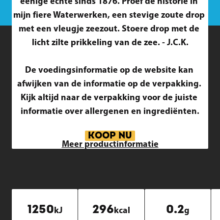
eenige echte sinds 1876. Proef de historie in 
mijn fiere Waterwerken, een stevige zoute drop 
met een vleugje zeezout. Stoere drop met de 
licht zilte prikkeling van de zee. - J.C.K.

De voedingsinformatie op de website kan 
afwijken van de informatie op de verpakking. 
Kijk altijd naar de verpakking voor de juiste 
informatie over allergenen en ingrediënten.
KOOP NU
Meer productinformatie
1250
296
0.2
kJ
kcal
g