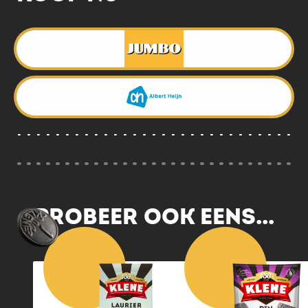
PROBEER OOK EENS...