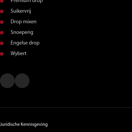
Premium drop
Suikervrij
Drop mixen
Snoeperig
Engelse drop
Wybert
Juridische Kennisgeving